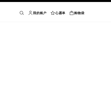
我的账户
心愿单
购物袋
购物袋
搜索
账户
心愿单