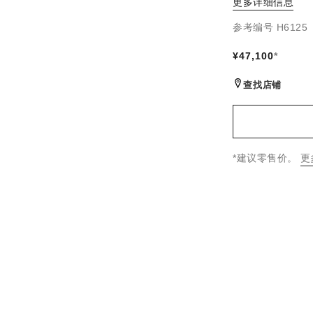
更多详细信息
参考编号 H6125
¥47,100
*
查找店铺
↩
*建议零售价。
更