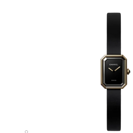
Première Ribbon腕表 - 默认视图 - 查看标准尺寸版本