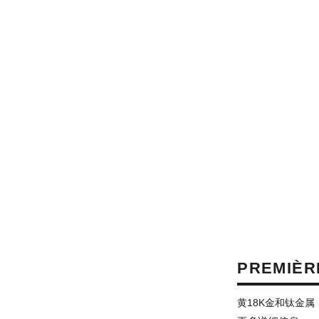
PREMIÈR
黄18K金和钛金