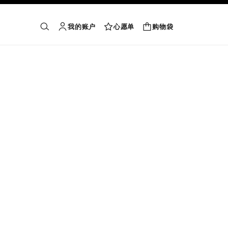
我的账户
心愿单
购物袋
购物袋
搜索
账户
心愿单