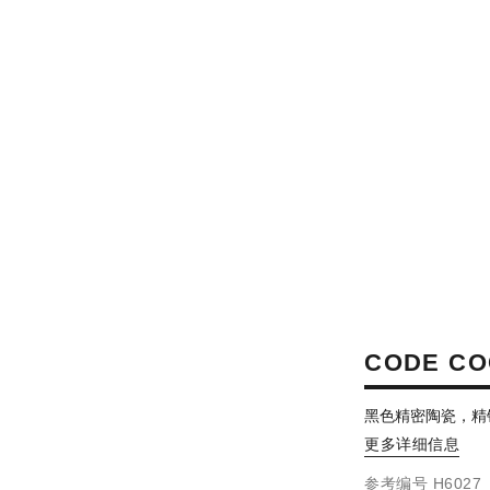
CODE C
黑色精密陶瓷，精
更多详细信息
参考编号 H6027