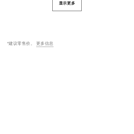
显示更多
*建议零售价。
更多信息
↩