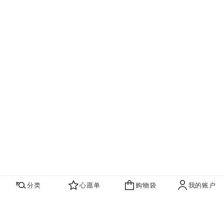
分类
心愿单
购物袋
我的账户
心愿单
购物袋
账户
联系我们