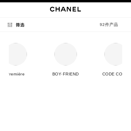
启用高对比
92件产品
筛选
Première
BOY·FRIEND
CODE COCO
新品