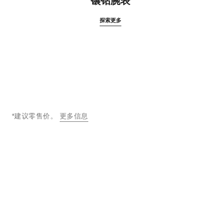
镶钻腕表
探索更多
*建议零售价。
更多信息
↩