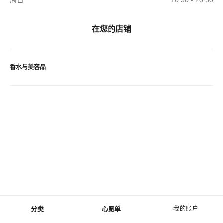
周日
10:30 - 20:30
在您的店铺
香水与美容品
分类
心愿单
我的账户
菜单 - 主导航