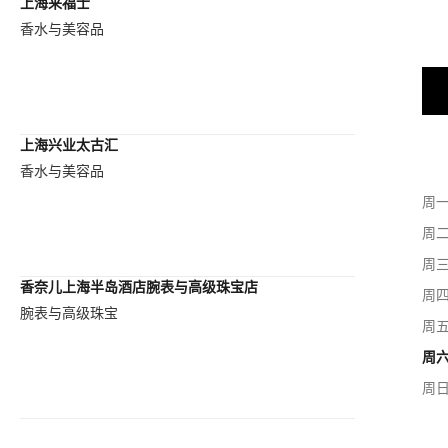
上海来福士
香水与美容品
上海兴业太古汇
香水与美容品
周
周
周
香奈儿上海半岛酒店腕表与高级珠宝店
周
腕表与高级珠宝
周
周
周