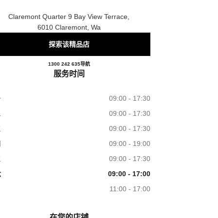
Claremont Quarter 9 Bay View Terrace,
6010 Claremont, Wa
探索该精品店
CLAREMONT BOUTIQUE
1300 242 635
电话
导航
服务时间
一
09:00 - 17:30
二
09:00 - 17:30
三
09:00 - 17:30
四
09:00 - 19:00
五
09:00 - 17:30
六
09:00 - 17:00
日
11:00 - 17:00
在您的店铺