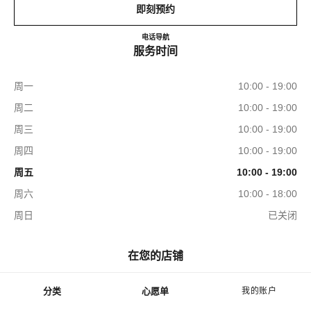
即刻预约
CHANEL WATCHES & FINE 
电话
223161150
导航
服务时间
周一
10:00 - 19:00
周二
10:00 - 19:00
周三
10:00 - 19:00
周四
10:00 - 19:00
周五
10:00 - 19:00
周六
10:00 - 18:00
周日
已关闭
在您的店铺
分类
心愿单
我的账户
菜单 - 主导航
腕表与高级珠宝