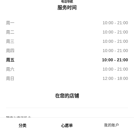
CHANEL WATCHES & FINE 
电话
2071736495
导航
服务时间
周一
10:00 - 21:00
周二
10:00 - 21:00
周三
10:00 - 21:00
周四
10:00 - 21:00
周五
10:00 - 21:00
周六
10:00 - 21:00
周日
12:00 - 18:00
在您的店铺
腕表与高级珠宝
分类
心愿单
我的账户
菜单 - 主导航