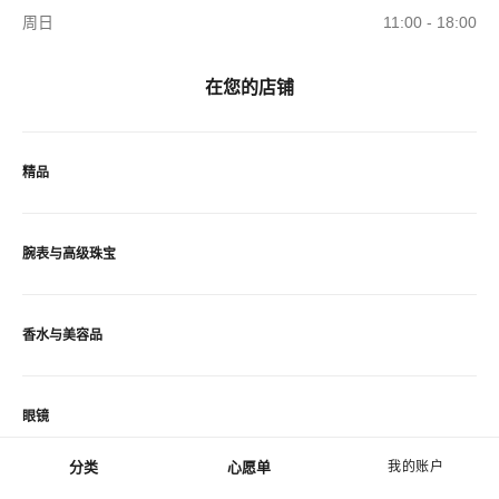
周日
11:00 - 18:00
在您的店铺
精品
腕表与高级珠宝
香水与美容品
眼镜
分类
心愿单
我的账户
菜单 - 主导航