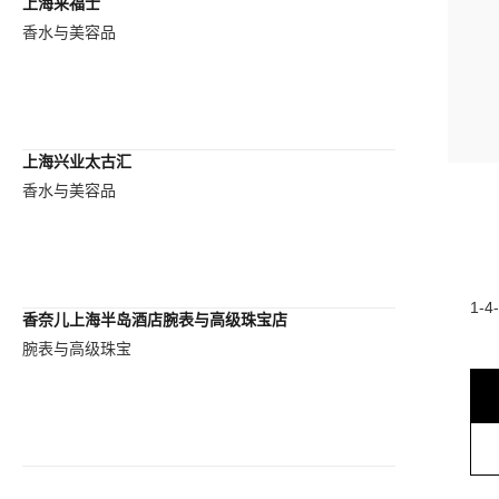
上海来福士
香水与美容品
上海兴业太古汇
香水与美容品
1-4
香奈儿上海半岛酒店腕表与高级珠宝店
腕表与高级珠宝