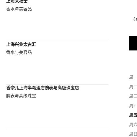
上海来福士
香水与美容品
J
上海兴业太古汇
香水与美容品
周
周
香奈儿上海半岛酒店腕表与高级珠宝店
腕表与高级珠宝
周
周
周
周
周