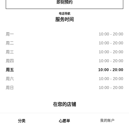
即刻预约
CHANEL HANKYU UMEDA
电话
0120-519-770
导航
服务时间
周一
10:00 - 20:00
周二
10:00 - 20:00
周三
10:00 - 20:00
周四
10:00 - 20:00
周五
10:00 - 20:00
周六
10:00 - 20:00
周日
10:00 - 20:00
在您的店铺
分类
心愿单
我的账户
菜单 - 主导航
الأزياء