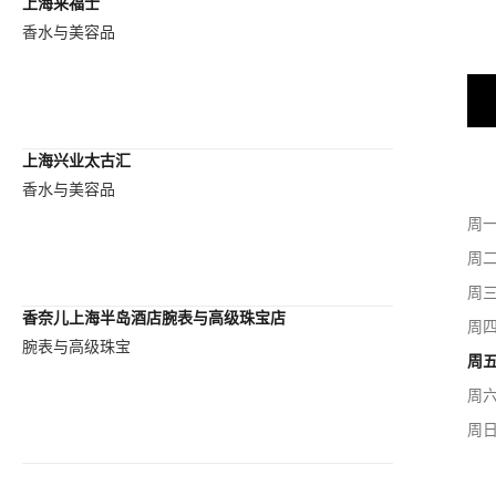
上海来福士
香水与美容品
上海兴业太古汇
香水与美容品
周
周
周
香奈儿上海半岛酒店腕表与高级珠宝店
周
腕表与高级珠宝
周
周
周