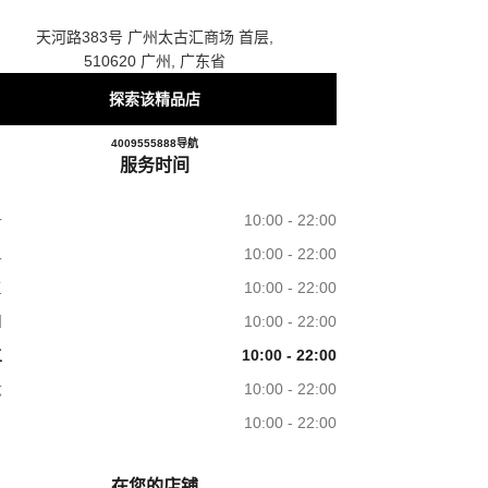
天河路383号 广州太古汇商场 首层,
510620 广州, 广东省
探索该精品店
4009555888
电话
导航
香奈儿广州太古汇精品店
服务时间
一
10:00 - 22:00
二
10:00 - 22:00
三
10:00 - 22:00
四
10:00 - 22:00
五
10:00 - 22:00
六
10:00 - 22:00
日
10:00 - 22:00
在您的店铺