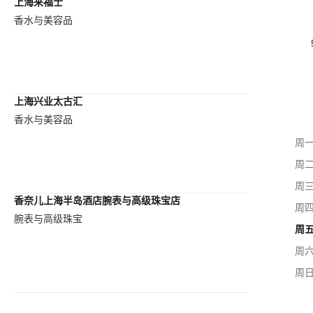
上海来福士
香水与美容品
上海兴业太古汇
香水与美容品
周
周
周
香奈儿上海半岛酒店腕表与高级珠宝店
周
腕表与高级珠宝
周
周
周