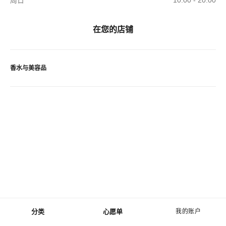
周日
10:00 - 20:00
在您的店铺
香水与美容品
分类
心愿单
我的账户
菜单 - 主导航