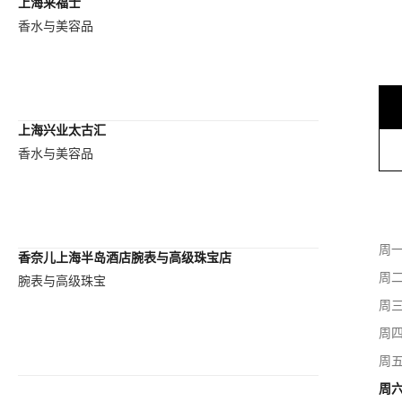
上海来福士
香水与美容品
上海兴业太古汇
香水与美容品
周
香奈儿上海半岛酒店腕表与高级珠宝店
周
腕表与高级珠宝
周
周
周
周