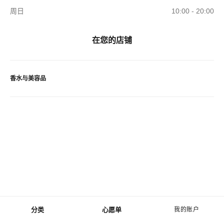
周日
10:00 - 20:00
在您的店铺
香水与美容品
分类
心愿单
我的账户
菜单 - 主导航