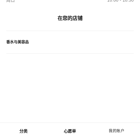
周日
10:00 - 18:30
在您的店铺
香水与美容品
分类
心愿单
我的账户
菜单 - 主导航