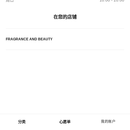
周日
10:00 - 20:00
在您的店铺
FRAGRANCE AND BEAUTY
分类
心愿单
我的账户
菜单 - 主导航