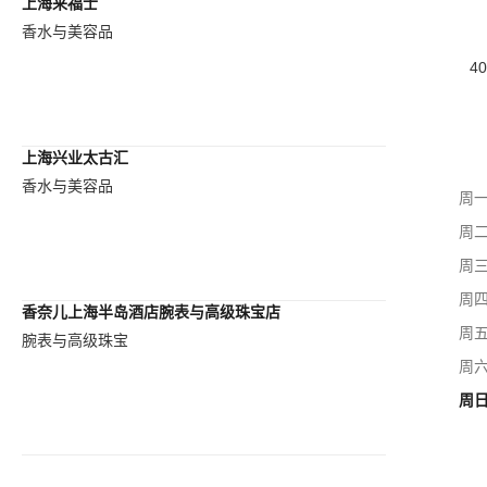
上海来福士
香水与美容品
40
上海兴业太古汇
香水与美容品
周
周
周
周
香奈儿上海半岛酒店腕表与高级珠宝店
周
腕表与高级珠宝
周
周