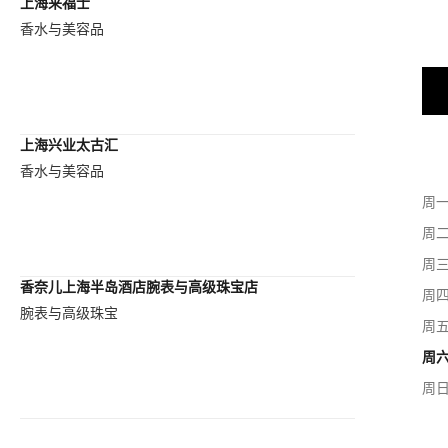
上海来福士
香水与美容品
上海兴业太古汇
香水与美容品
周
周
周
香奈儿上海半岛酒店腕表与高级珠宝店
周
腕表与高级珠宝
周
周
周