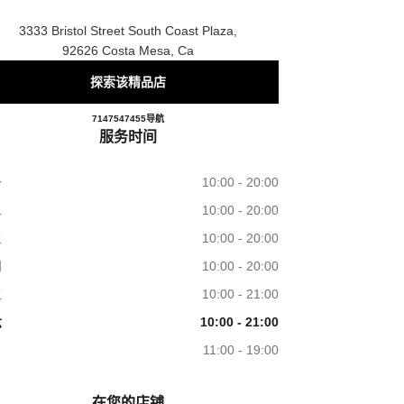
3333 Bristol Street South Coast Plaza,
92626 Costa Mesa, Ca
探索该精品店
CHANEL COSTA MESA
7147547455
电话
导航
服务时间
一
10:00 - 20:00
二
10:00 - 20:00
三
10:00 - 20:00
四
10:00 - 20:00
五
10:00 - 21:00
六
10:00 - 21:00
日
11:00 - 19:00
在您的店铺