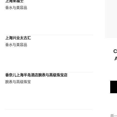
上海来福士
香水与美容品
上海兴业太古汇
香水与美容品
C
香奈儿上海半岛酒店腕表与高级珠宝店
腕表与高级珠宝
周