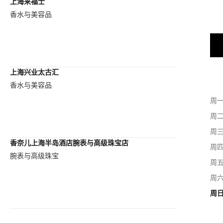
上海来福士
香水与美容品
上海兴业太古汇
香水与美容品
周
周
周
香奈儿上海半岛酒店腕表与高级珠宝店
周
腕表与高级珠宝
周
周
周