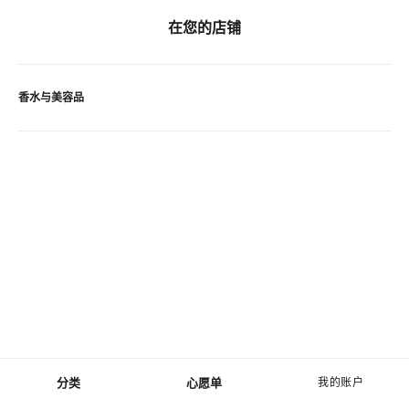
在您的店铺
香水与美容品
分类
心愿单
我的账户
菜单 - 主导航