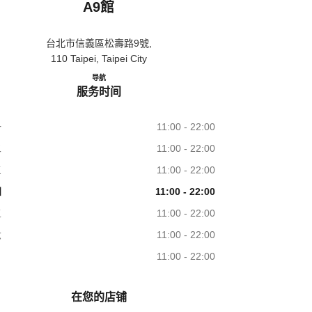
A9館
台北市信義區松壽路9號,
110 Taipei, Taipei City
导航
香奈兒美妝專櫃 新光三越-信義新天地 A9館
服务时间
一
11:00 - 22:00
二
11:00 - 22:00
三
11:00 - 22:00
四
11:00 - 22:00
五
11:00 - 22:00
六
11:00 - 22:00
日
11:00 - 22:00
在您的店铺