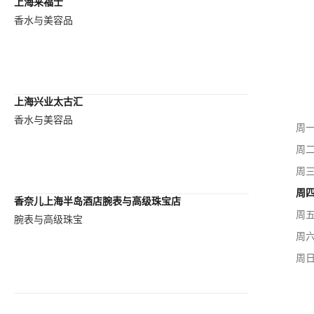
上海来福士
香水与美容品
上海兴业太古汇
香水与美容品
周
周
周
周
香奈儿上海半岛酒店腕表与高级珠宝店
周
腕表与高级珠宝
周
周