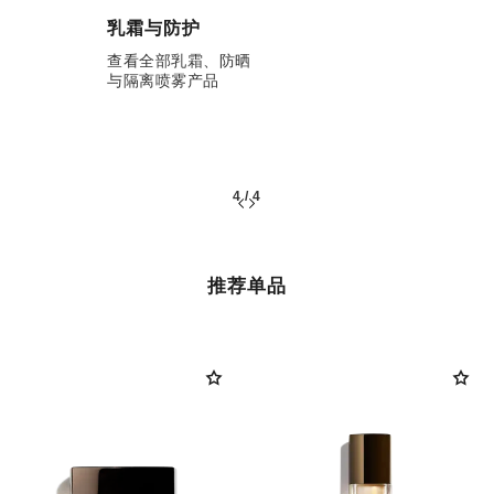
乳霜与防护
查看全部乳霜、防晒
与隔离喷雾产品
4
/
4
推荐单品