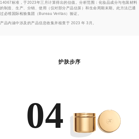
14067标准，于2023年三月计算得出的估值。分析范围：化妆品成分与包装材料
的制造、生产、分销、使用（仅对部分产品估算）和生命周期末期。此方法已通
过必维国际检验集团（Bureau Veritas）验证。
返回标题↩
产品内涵中涉及的产品信息收集并核查于 2023 年 3月。
护肤步序
04