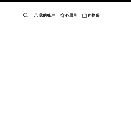
我的账户
心愿单
购物袋
购物袋
搜索
账户
心愿单