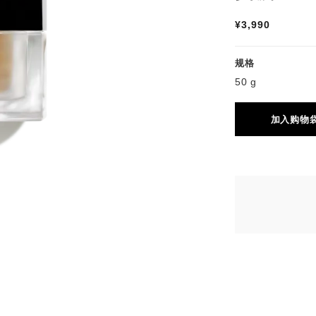
¥3,990
规格
50 g
加入购物