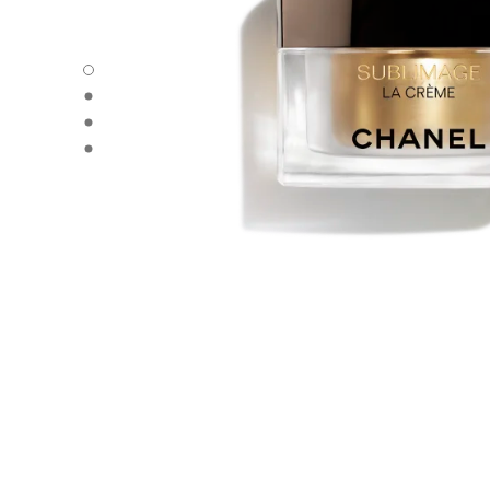
SUBLIMAGE LA CRÈME TEXTURE FINE - 默认视图
SUBLIMAGE LA CRÈME TEXTURE FINE - 备用视图3
SUBLIMAGE LA CRÈME TEXTURE FINE - 备用视图1
SUBLIMAGE LA CRÈME TEXTURE FINE - 基本纹理视图