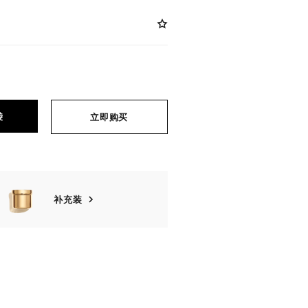
袋
立即购买
补充装