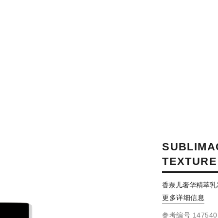
SUBLIMA
TEXTURE
香奈儿奢华精萃乳
更多详细信息
参考编号 147540