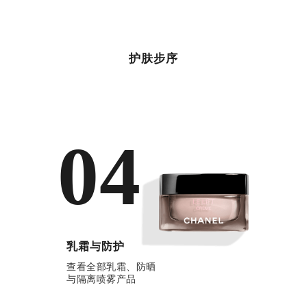
护肤步序
04
乳霜与防护
查看全部乳霜、防晒
与隔离喷雾产品