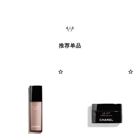
4
/
4
推荐单品