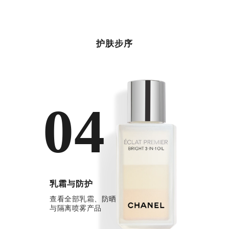
护肤步序
04
乳霜与防护
查看全部乳霜、防晒
与隔离喷雾产品