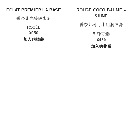
ÉCLAT PREMIER LA BASE
ROUGE COCO BAUME –
SHINE
香奈儿光采隔离乳
香奈儿可可小姐润唇膏
参考编号 167370
ROSÉE
参考编号 171752
¥650
5 种可选
加入购物袋
¥420
加入购物袋