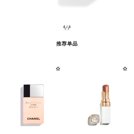
4
/
4
推荐单品