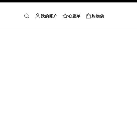
我的账户
心愿单
购物袋
购物袋
搜索
账户
心愿单