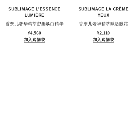
SUBLIMAGE L’ESSENCE
SUBLIMAGE LA CRÈME
LUMIÈRE
YEUX
香奈儿奢华精萃密集焕白精华
香奈儿奢华精萃赋活眼霜
参考编号 141490
参考编号 147900
¥4,560
¥2,110
加入购物袋
加入购物袋