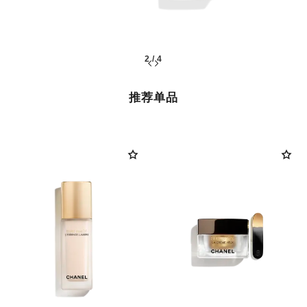
2
/
4
推荐单品