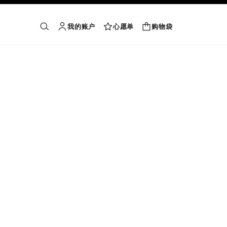
我的账户
心愿单
购物袋
购物袋
搜索
账户
心愿单