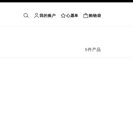
我的账户
心愿单
购物袋
购物袋
搜索
账户
心愿单
5件产品