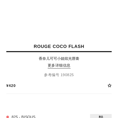
ROUGE COCO FLASH
香奈儿可可小姐炫光唇膏
更多详细信息
参考编号 190825
¥420
14 种色号
825 - BISOUS
新品