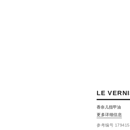
LE VERN
香奈儿指甲油
更多详细信息
参考编号 179415