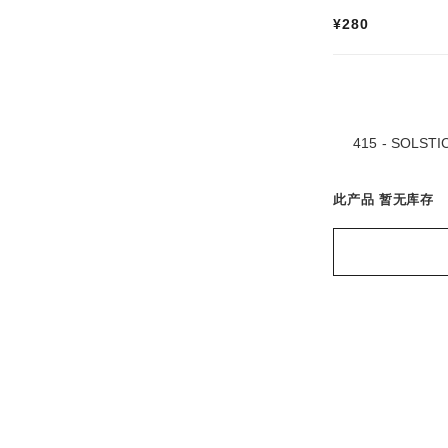
¥280
28 种色号
415 - SOLSTI
此产品
暂无库存