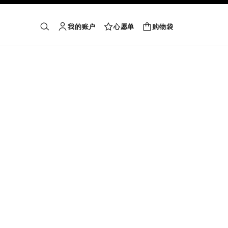
我的账户
心愿单
购物袋
购物袋
搜索
账户
心愿单