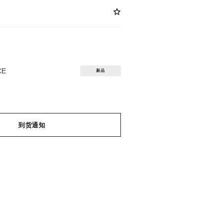
CE
新品
到货通知