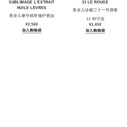
SUBLIMAGE L'EXTRAIT
31 LE ROUGE
HUILE LÈVRES
香奈儿珍藏三十一号唇膏
香奈儿奢华精萃修护唇油
参考编号 171838
12 种可选
参考编号 133650
¥2,560
¥1,450
加入购物袋
加入购物袋