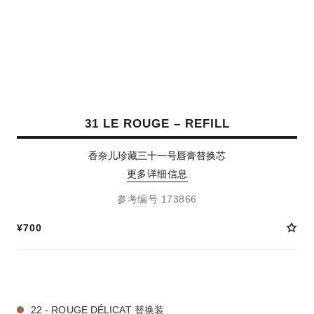
31 LE ROUGE – REFILL
香奈儿珍藏三十一号唇膏替换芯
更多详细信息
参考编号 173866
¥700
12 种色号
22 - ROUGE DÉLICAT 替换装