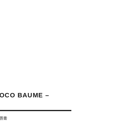
OCO BAUME –
唇膏