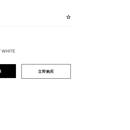
Y WHITE
袋
立即购买