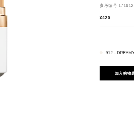
参考编号 171912
¥420
4 种色号
912 - DREAM
加入购物