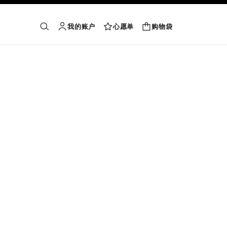
我的账户
心愿单
购物袋
购物袋
搜索
账户
心愿单