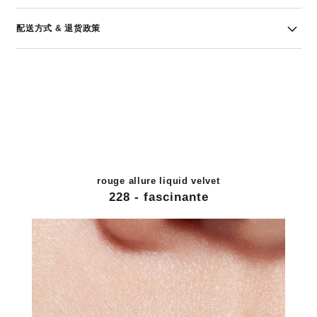
配送方式 & 退货政策
rouge allure liquid velvet
228 - fascinante