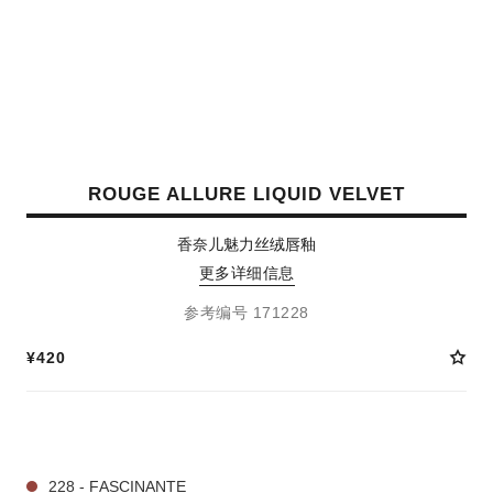
ROUGE ALLURE LIQUID VELVET
香奈儿魅力丝绒唇釉
更多详细信息
参考编号 171228
¥420
6 种色号
228 - FASCINANTE