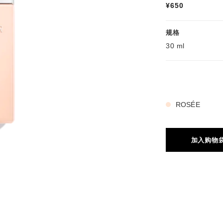
¥650
规格
30 ml
1 种色号
ROSÉE
加入购物