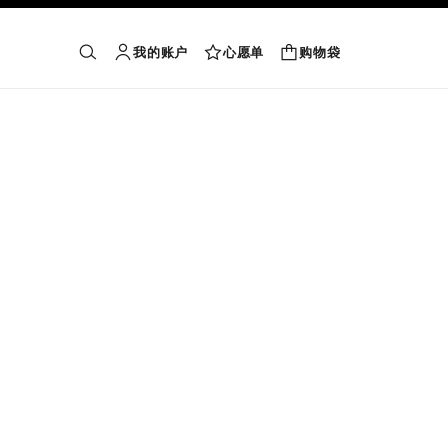
我的账户
心愿单
购物袋
购物袋
搜索
账户
心愿单