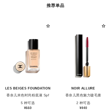
推荐单品
LES BEIGES FOUNDATION
NOIR ALLURE
香奈儿米色时尚粉底液 Spf
香奈儿黑色魅力睫毛膏
参考编号 184410
参考编号 190010
25/pa++
5 种可选
2 种可选
¥660
¥440