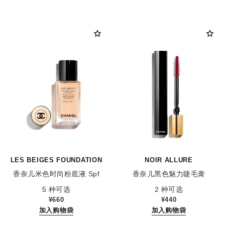
LES BEIGES FOUNDATION
NOIR ALLURE
香奈儿米色时尚粉底液 Spf
香奈儿黑色魅力睫毛膏
参考编号 184410
参考编号 190010
25/pa++
5 种可选
2 种可选
¥660
¥440
加入购物袋
加入购物袋