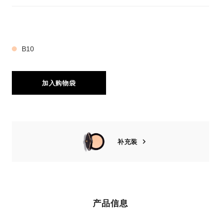
5 种色号
B10
加入购物袋
补充装
产品信息