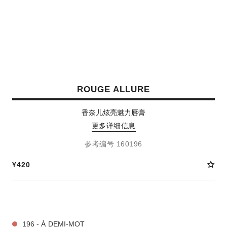
ROUGE ALLURE
香奈儿炫亮魅力唇膏
更多详细信息
参考编号 160196
¥420
5 种色号
196 - À DEMI-MOT