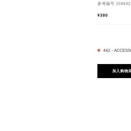
参考编号 158442
¥380
17 种色号
442 - ACCES
加入购物