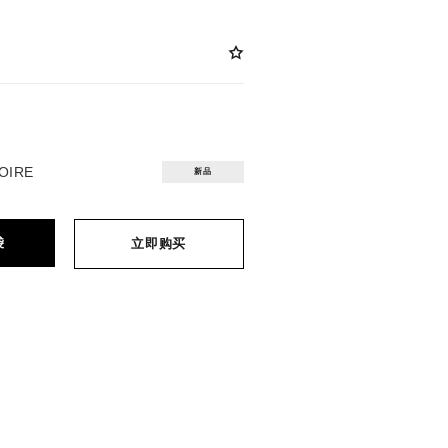
SOIRE
新品
袋
立即购买