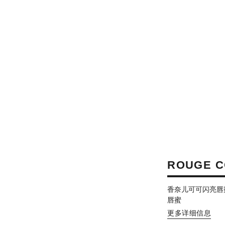
ROUGE C
香奈儿可可闪亮唇
唇蜜
更多详细信息