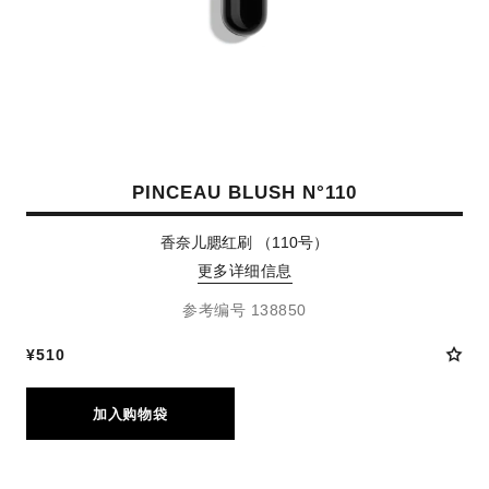
PINCEAU BLUSH N°110
香奈儿腮红刷 （110号）
更多详细信息
参考编号 138850
¥510
加入购物袋