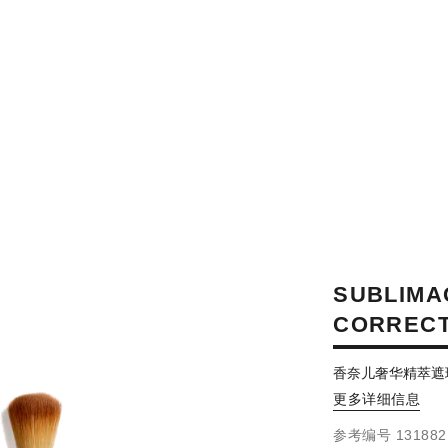
SUBLIMA
CORRECT
香奈儿奢华精萃遮
更多详细信息
参考编号 131882