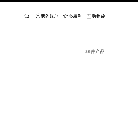
我的账户
心愿单
购物袋
购物袋
搜索
账户
心愿单
26件产品