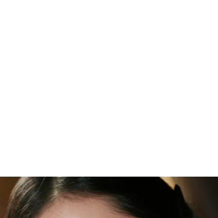
PINCEAU DUO SOURCILS N°207
香奈儿双头眉刷 （207号）
参考编号 138851
¥400
加入购物袋