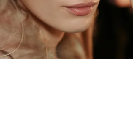
加入心愿单： PINCEAU DUO SOU