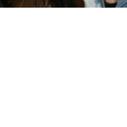
加入心愿单： BAUME ESSENTIE