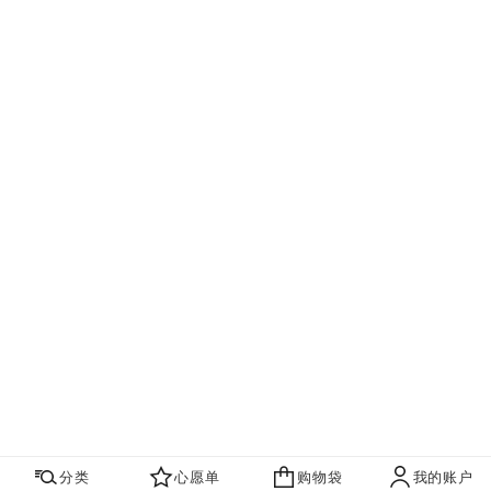
分类
心愿单
购物袋
我的账户
心愿单
购物袋
账户